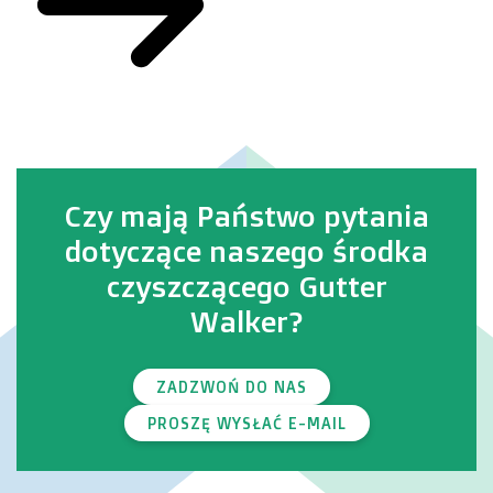
Czy mają Państwo pytania
dotyczące naszego środka
czyszczącego Gutter
Walker?
ZADZWOŃ DO NAS
PROSZĘ WYSŁAĆ E-MAIL