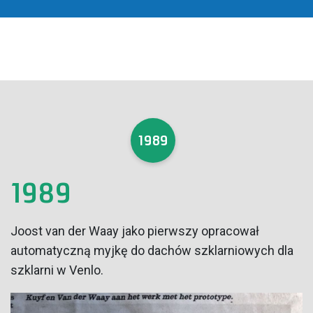
1989
1989
Joost van der Waay jako pierwszy opracował
automatyczną myjkę do dachów szklarniowych dla
szklarni w Venlo.