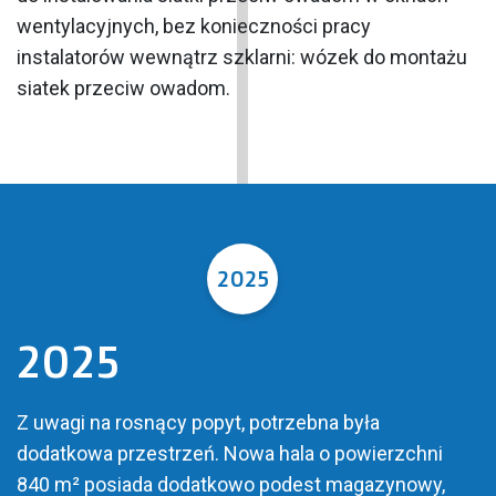
wentylacyjnych, bez konieczności pracy
instalatorów wewnątrz szklarni: wózek do montażu
siatek przeciw owadom.
2025
2025
Z uwagi na rosnący popyt, potrzebna była
dodatkowa przestrzeń. Nowa hala o powierzchni
840 m² posiada dodatkowo podest magazynowy,