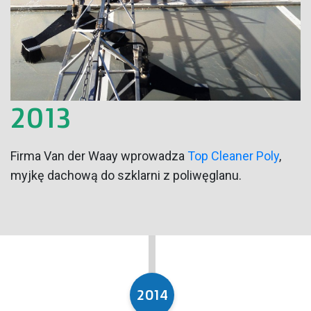
2013
Firma Van der Waay wprowadza
Top Cleaner Poly
,
myjkę dachową do szklarni z poliwęglanu.
2014