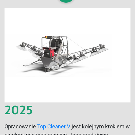
2025
Opracowanie
Top Cleaner V
jest kolejnym krokiem w
ewolucji naszych maszyn. Jego modułowa