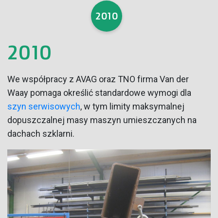
2010
2010
We współpracy z AVAG oraz TNO firma Van der
Waay pomaga określić standardowe wymogi dla
szyn serwisowych
, w tym limity maksymalnej
dopuszczalnej masy maszyn umieszczanych na
dachach szklarni.