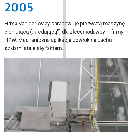
2005
Firma Van der Waay opracowuje pierwszą maszynę
cieniującą („kredującą”) dla zleceniodawcy – firmy
HPW. Mechaniczna aplikacja powłok na dachu
szklarni staje się faktem.