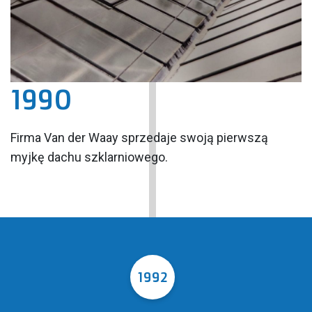
1990
Firma Van der Waay sprzedaje swoją pierwszą
myjkę dachu szklarniowego.
1992