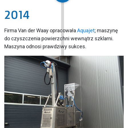
2014
Firma Van der Waay opracowała
Aquajet
; maszynę
do czyszczenia powierzchni wewnątrz szklarni.
Maszyna odnosi prawdziwy sukces.