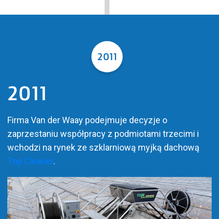
2011
2011
Firma Van der Waay podejmuje decyzje o
zaprzestaniu współpracy z podmiotami trzecimi i
wchodzi na rynek ze szklarniową myjką dachową
Top Cleaner
.