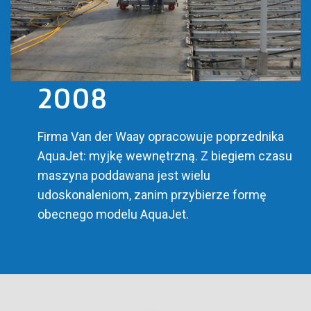
2008
Firma Van der Waay opracowuje poprzednika
AquaJet: myjkę wewnętrzną. Z biegiem czasu
maszyna poddawana jest wielu
udoskonaleniom, zanim przybierze formę
obecnego modelu AquaJet.