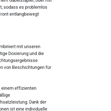
inem Gabelstapler, oder mit
t, sodass es problemlos
front entlangbewegt
ombiniert mit unseren
tige Dosierung und die
ichtungsergebnisse
agen von Beschichtungen für
einem effizienten
äßige
chsatzleistung. Dank der
en ist eine individuelle