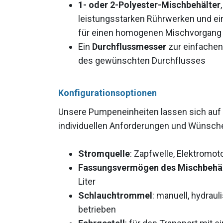
1- oder 2-Polyester-Mischbehälter
leistungsstarken Rührwerken und e
für einen homogenen Mischvorgang
Ein
Durchflussmesser
zur einfachen
des gewünschten Durchflusses
Konfigurationsoptionen
Unsere Pumpeneinheiten lassen sich auf v
individuellen Anforderungen und Wünsch
Stromquelle
: Zapfwelle, Elektromo
Fassungsvermögen des Mischbehäl
Liter
Schlauchtrommel
: manuell, hydraul
betrieben