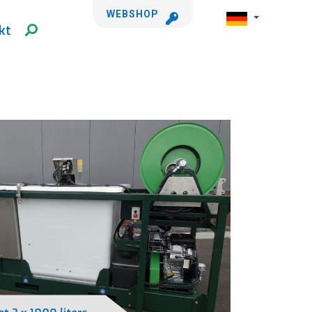
WEBSHOP
kt