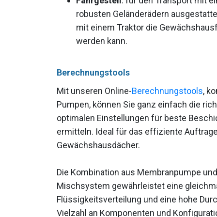
Fahrgestell
: für den Transport mit e
robusten Geländerädern ausgestatte
mit einem Traktor die Gewächshaus
werden kann.
Berechnungstools
Mit unseren Online-
Berechnungstools
, k
Pumpen, können Sie ganz einfach die rich
optimalen Einstellungen für beste Besch
ermitteln. Ideal für das effiziente Auftr
Gewächshausdächer.
Die Kombination aus Membranpumpe und 
Mischsystem gewährleistet eine gleichm
Flüssigkeitsverteilung und eine hohe Dur
Vielzahl an Komponenten und Konfiguration