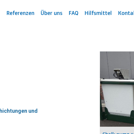
t
Referenzen
Über uns
FAQ
Hilfsmittel
Konta
hichtungen und