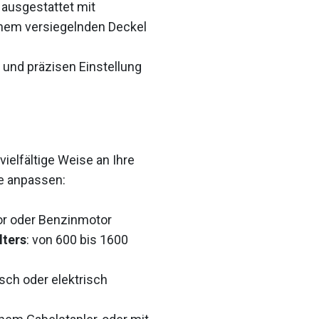
, ausgestattet mit
inem versiegelnden Deckel
 und präzisen Einstellung
ielfältige Weise an Ihre
e anpassen:
tor oder Benzinmotor
ters
: von 600 bis 1600
isch oder elektrisch