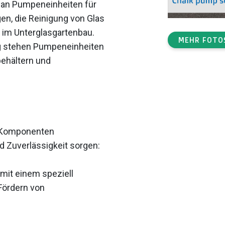
t an Pumpeneinheiten für
en, die Reinigung von Glas
 im Unterglasgartenbau.
MEHR FOTO
 stehen Pumpeneinheiten
behältern und
t Komponenten
nd Zuverlässigkeit sorgen:
mit einem speziell
 Fördern von