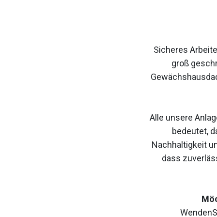
Sicheres Arbeite
groß geschr
Gewächshausdache
Alle unsere Anla
bedeutet, d
Nachhaltigkeit un
dass zuverläs
Möc
WendenSie