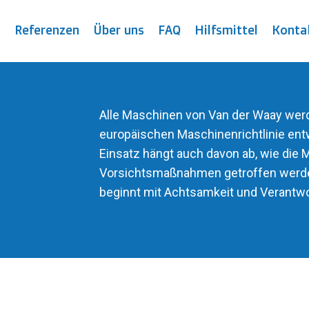
t
Referenzen
Über uns
FAQ
Hilfsmittel
Konta
Alle Maschinen von Van der Waay wer
europäischen Maschinenrichtlinie entw
Einsatz hängt auch davon ab, wie die
Vorsichtsmaßnahmen getroffen werden
beginnt mit Achtsamkeit und Verantw