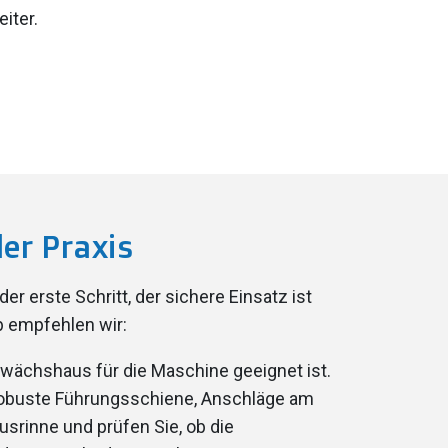
iter.
der Praxis
er erste Schritt, der sichere Einsatz ist
b empfehlen wir:
ewächshaus für die Maschine geeignet ist.
 robuste Führungsschiene, Anschläge am
rinne und prüfen Sie, ob die