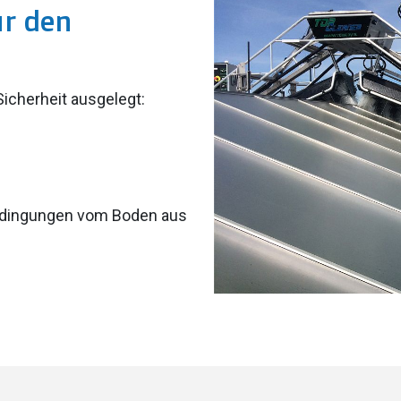
ür den
Sicherheit ausgelegt:
bedingungen vom Boden aus