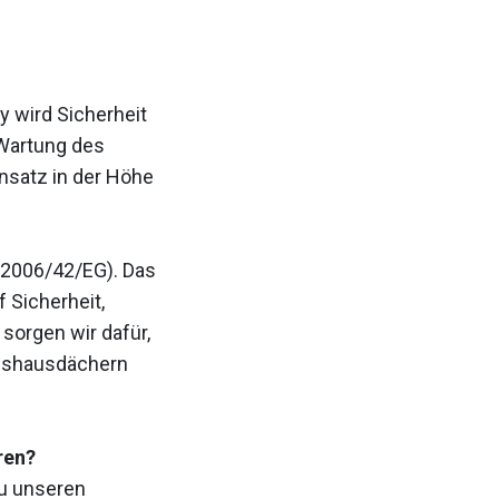
y wird Sicherheit
 Wartung des
nsatz in der Höhe
2006/42/EG). Das
 Sicherheit,
 sorgen wir dafür,
chshausdächern
ren?
zu unseren