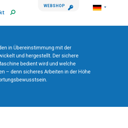
WEBSHOP
kt
den in Übereinstimmung mit der
ickelt und hergestellt. Der sichere
 Maschine bedient wird und welche
 – denn sicheres Arbeiten in der Höhe
ortungsbewusstsein.