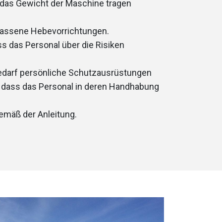
as Gewicht der Maschine tragen
assene Hebevorrichtungen.
ass das Personal über die Risiken
edarf persönliche Schutzausrüstungen
, dass das Personal in deren Handhabung
emäß der Anleitung.