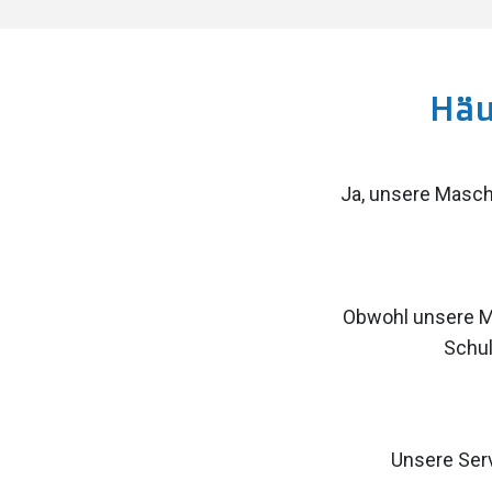
Häu
Ja, unsere Masc
Obwohl unsere Ma
Schul
Unsere Serv