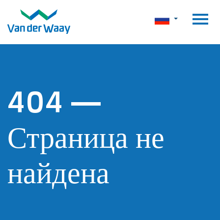
404 —
Страница не
найдена