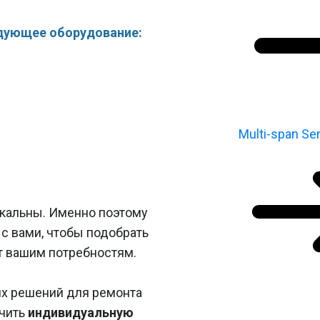
едующее оборудование:
Multi-span Ser
икальны. Именно поэтому
с вами, чтобы подобрать
т вашим потребностям.
их решений для ремонта
учить
индивидуальную