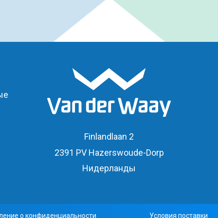
ые
Finlandlaan 2
2391 PV Hazerswoude-Dorp
Нидерланды
ление о конфиденциальности
Условия поставки