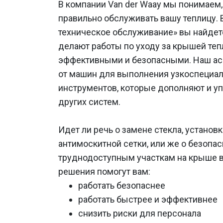
В компании Van der Waay мы понимаем,
правильно обслуживать вашу теплицу. 
техническое обслуживание» вы найдет
делают работы по уходу за крышей те
эффективными и безопасными. Наш ас
от машин для выполнения узкоспециа
инструментов, которые дополняют и у
других систем.
Идет ли речь о замене стекла, установ
антимоскитной сетки, или же о безопа
труднодоступным участкам на крыше в
решения помогут вам:
работать безопаснее
работать быстрее и эффективнее
снизить риски для персонала