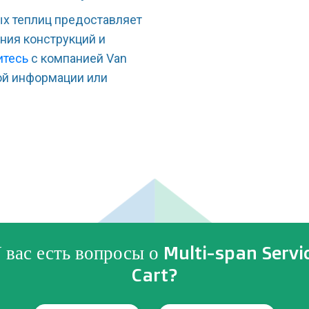
х теплиц предоставляет
ния конструкций и
итесь
с компанией Van
ой информации или
 вас есть вопросы о Multi-span Servi
Cart?