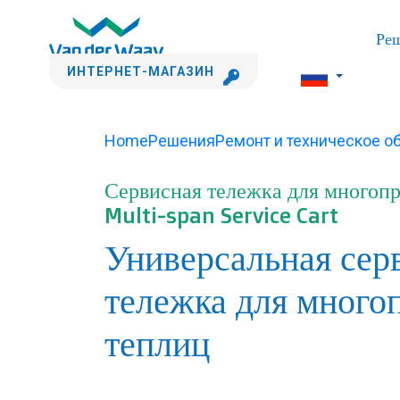
Ре
ИНТЕРНЕТ-МАГАЗИН
Home
Решения
Ремонт и техническое 
Сервисная тележка для многопр
Multi-span Service Cart
Универсальная сер
тележка для много
теплиц