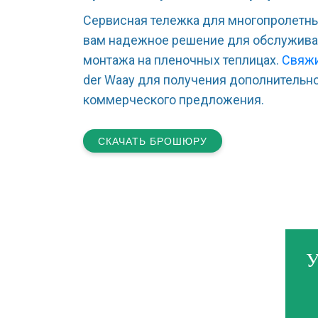
Сервисная тележка для многопролетны
вам надежное решение для обслужива
монтажа на пленочных теплицах.
Свяж
der Waay для получения дополнительн
коммерческого предложения.
СКАЧАТЬ БРОШЮРУ
У