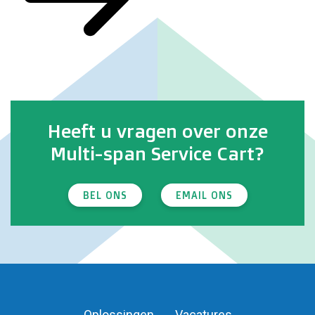
Heeft u vragen over onze
Multi-span Service Cart?
BEL ONS
EMAIL ONS
Oplossingen
Vacatures