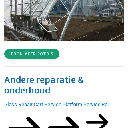
TOON MEER FOTO'S
Andere reparatie &
onderhoud
Glass Repair Cart
Service Platform
Service Rail