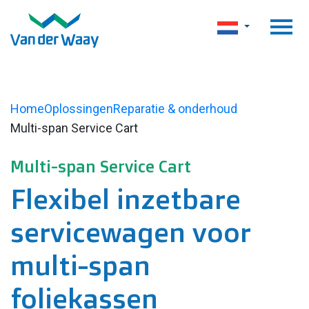
Home
Oplossingen
Reparatie & onderhoud
Multi-span Service Cart
Multi-span Service Cart
Flexibel inzetbare
servicewagen voor
multi-span
foliekassen