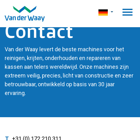
Contact
Van der Waay levert de beste machines voor het
reinigen, krijten, onderhouden en repareren van
kassen aan telers wereldwijd. Onze machines zijn
extreem veilig, precies, licht van constructie en zeer
betrouwbaar, ontwikkeld op basis van 30 jaar
ervaring.
T
+31 (0) 172 210 311