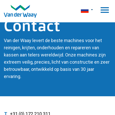
Contact
Van der Waay levert de beste machines voor het
reinigen, krijten, onderhouden en repareren van
kassen aan telers wereldwijd. Onze machines zijn
extreem veilig, precies, licht van constructie en zeer
betrouwbaar, ontwikkeld op basis van 30 jaar
ervaring.
T
+31 (0) 172 210 311