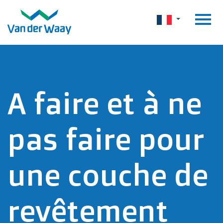
A faire et à ne
pas faire pour
une couche de
revêtement