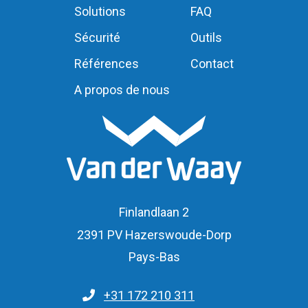
Solutions
FAQ
Sécurité
Outils
Références
Contact
A propos de nous
Finlandlaan 2
2391 PV Hazerswoude-Dorp
Pays-Bas
+31 172 210 311