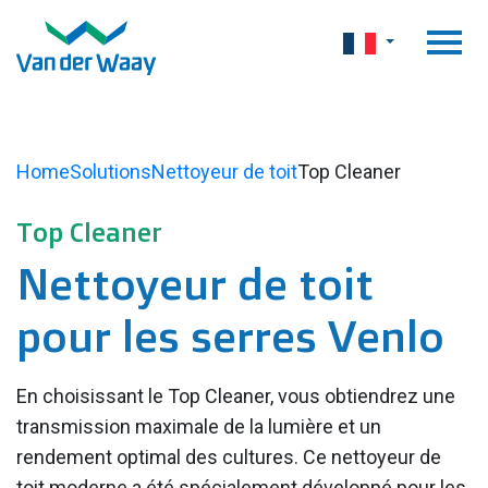
Home
Solutions
Nettoyeur de toit
Top Cleaner
Top Cleaner
Nettoyeur de toit
pour les serres Venlo
En choisissant le Top Cleaner, vous obtiendrez une
transmission maximale de la lumière et un
rendement optimal des cultures. Ce nettoyeur de
toit moderne a été spécialement développé pour les