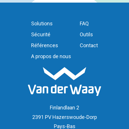
Solutions
FAQ
Sécurité
Outils
Références
Contact
A propos de nous
Finlandlaan 2
2391 PV Hazerswoude-Dorp
Pays-Bas