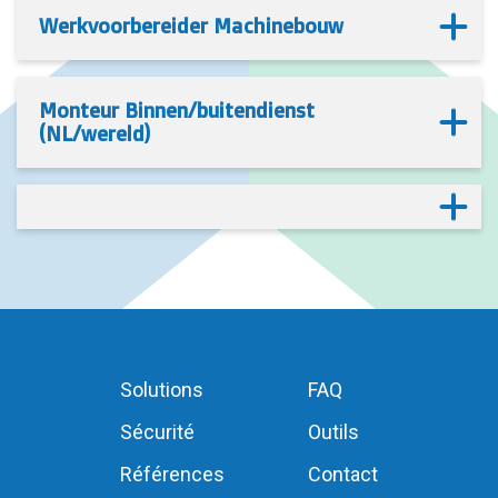
Werkvoorbereider Machinebouw
Monteur Binnen/buitendienst
(NL/wereld)
Solutions
FAQ
Sécurité
Outils
Références
Contact